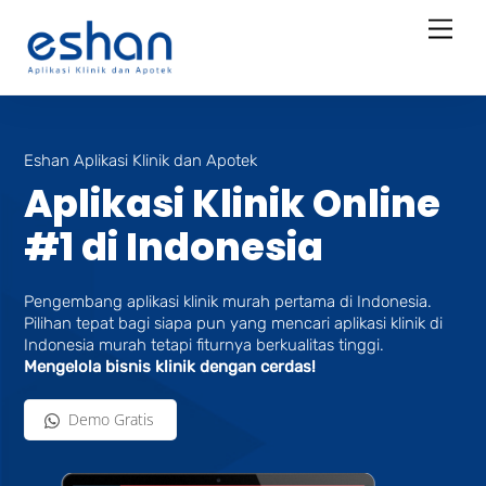
Skip
Men
to
content
Eshan Aplikasi Klinik dan Apotek
Aplikasi Klinik Online
#1 di Indonesia
Pengembang aplikasi klinik murah pertama di Indonesia.
Pilihan tepat bagi siapa pun yang mencari aplikasi klinik di
Indonesia murah tetapi fiturnya berkualitas tinggi.
Mengelola bisnis klinik dengan cerdas!
Demo Gratis