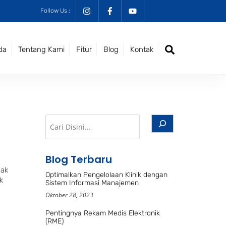
Follow Us :
Search
da
Tentang Kami
Fitur
Blog
Kontak
Cari
Blog Terbaru
dak
Optimalkan Pengelolaan Klinik dengan
k
Sistem Informasi Manajemen
Oktober 28, 2023
Pentingnya Rekam Medis Elektronik
(RME)