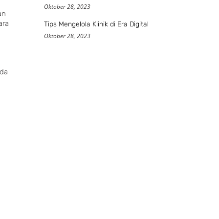
Oktober 28, 2023
an
ara
Tips Mengelola Klinik di Era Digital
Oktober 28, 2023
nda