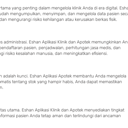
rtama yang penting dalam mengelola klinik Anda di era digital. Esh
mudah mengumpulkan, menyimpan, dan mengelola data pasien sec
n dan mengurangi risiko kehilangan atau kerusakan berkas fisik.
es administrasi. Eshan Aplikasi Klinik dan Apotek memungkinkan A
 pendaftaran pasien, penjadwalan, perhitungan jasa medis, dan
i risiko kesalahan manusia, dan meningkatkan efisiensi.
an adalah kunci. Eshan Aplikasi Apotek membantu Anda mengelola
omatis tentang stok yang hampir habis, Anda dapat memastikan
n.
itas utama. Eshan Aplikasi Klinik dan Apotek menyediakan tingkat
nformasi pasien Anda tetap aman dan terlindungi dari ancaman